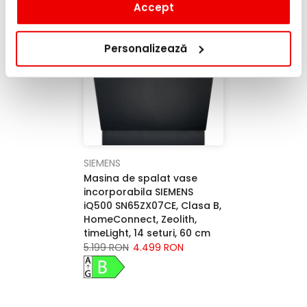
Accept
-13%
Personalizează
SIEMENS
Masina de spalat vase
incorporabila SIEMENS
iQ500 SN65ZX07CE, Clasa B,
HomeConnect, Zeolith,
timeLight, 14 seturi, 60 cm
5.199 RON
4.499 RON