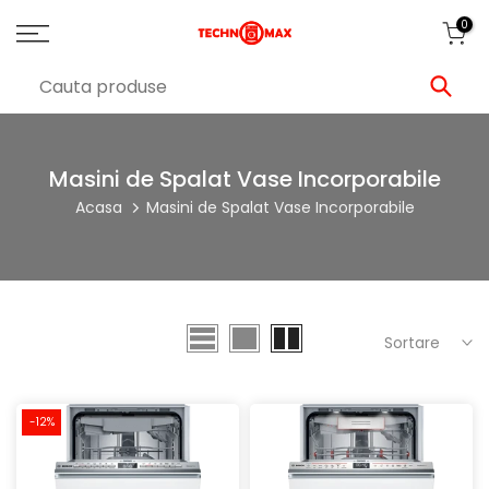
0
Masini de Spalat Vase Incorporabile
Acasa
Masini de Spalat Vase Incorporabile
Sortare
-12%