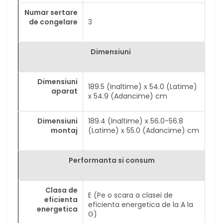
Numar sertare
de congelare
3
Dimensiuni
Dimensiuni
189.5 (Inaltime) x 54.0 (Latime)
aparat
x 54.9 (Adancime) cm
Dimensiuni
189.4 (Inaltime) x 56.0-56.8
montaj
(Latime) x 55.0 (Adancime) cm
Performanta si consum
Clasa de
E (Pe o scara a clasei de
eficienta
eficienta energetica de la A la
energetica
G)