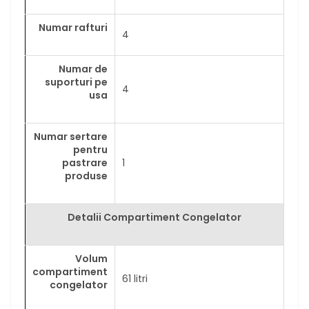
Numar rafturi
4
Numar de
suporturi pe
4
usa
Numar sertare
pentru
pastrare
1
produse
Detalii Compartiment Congelator
Volum
compartiment
61 litri
congelator