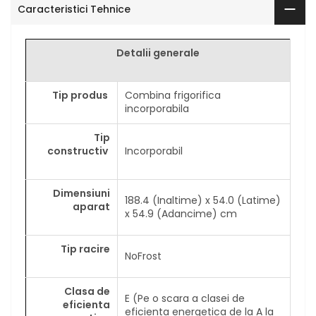
Caracteristici Tehnice
Detalii generale
Tip produs
Combina frigorifica
incorporabila
Tip
constructiv
Incorporabil
Dimensiuni
188.4 (Inaltime) x 54.0 (Latime)
aparat
x 54.9 (Adancime) cm
Tip racire
NoFrost
Clasa de
E (Pe o scara a clasei de
eficienta
eficienta energetica de la A la