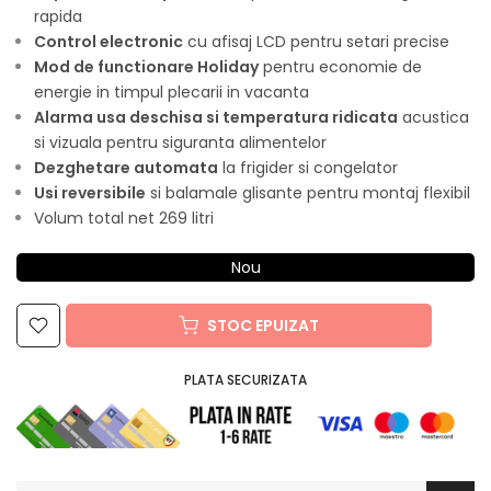
rapida
Control electronic
cu afisaj LCD pentru setari precise
Mod de functionare Holiday
pentru economie de
energie in timpul plecarii in vacanta
Alarma usa deschisa si temperatura ridicata
acustica
si vizuala pentru siguranta alimentelor
Dezghetare automata
la frigider si congelator
Usi reversibile
si balamale glisante pentru montaj flexibil
Volum total net 269 litri
Nou
STOC EPUIZAT
PLATA SECURIZATA