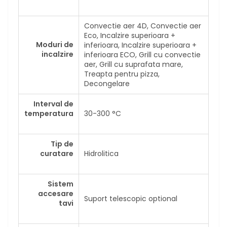
Convectie aer 4D, Convectie aer
Eco, Incalzire superioara +
Moduri de
inferioara, Incalzire superioara +
incalzire
inferioara ECO, Grill cu convectie
aer, Grill cu suprafata mare,
Treapta pentru pizza,
Decongelare
Interval de
temperatura
30-300 °C
Tip de
curatare
Hidrolitica
Sistem
accesare
Suport telescopic optional
tavi