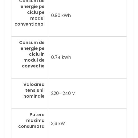
Consum de
energie pe
ciclu pe
0.90 kWh
modul
conventional
Consum de
energie pe
ciclu in
0.74 kWh
modul de
convectie
Valoarea
tensiunii
220- 240 V
nominale
Putere
maxima
3,6 kW
consumata