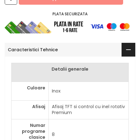
PLATA SECURIZATA
Caracteristici Tehnice
Detalii generale
Culoare
Inox
Afisaj
Afisaj TFT si control cu inel rotativ
Premium
Numar
programe
8
clasice