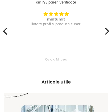
din 193 pareri verificate
multumit
livrare profi si produse super
Ovidiu Mircea
Articole utile