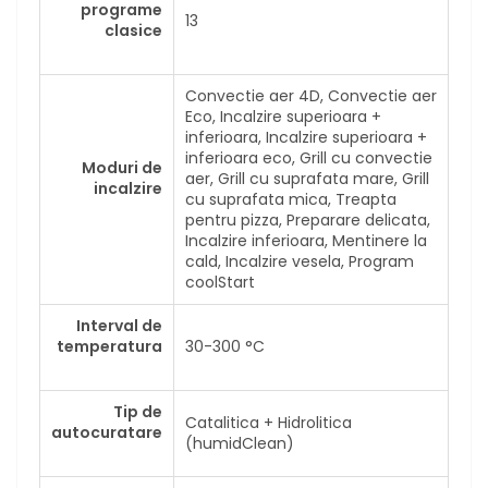
programe
13
clasice
Convectie aer 4D, Convectie aer
Eco, Incalzire superioara +
inferioara, Incalzire superioara +
inferioara eco, Grill cu convectie
Moduri de
aer, Grill cu suprafata mare, Grill
incalzire
cu suprafata mica, Treapta
pentru pizza, Preparare delicata,
Incalzire inferioara, Mentinere la
cald, Incalzire vesela, Program
coolStart
Interval de
temperatura
30-300 °C
Tip de
Catalitica + Hidrolitica
autocuratare
(humidClean)