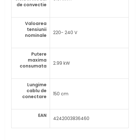
de convectie
Valoarea
tensiunii
220- 240 V
nominale
Putere
maxima
2.99 kW
consumata
Lungime
cablu de
150 cm
conectare
EAN
4242003836460