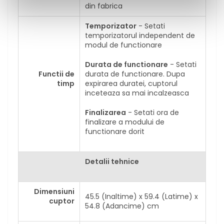
din fabrica
Temporizator
- Setati
temporizatorul independent de
modul de functionare
Durata de functionare
- Setati
Functii de
durata de functionare. Dupa
timp
expirarea duratei, cuptorul
inceteaza sa mai incalzeasca
Finalizarea
- Setati ora de
finalizare a modului de
functionare dorit
Detalii tehnice
Dimensiuni
45.5 (Inaltime) x 59.4 (Latime) x
cuptor
54.8 (Adancime) cm