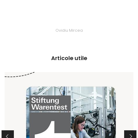
Ovidiu Mircea
Articole utile