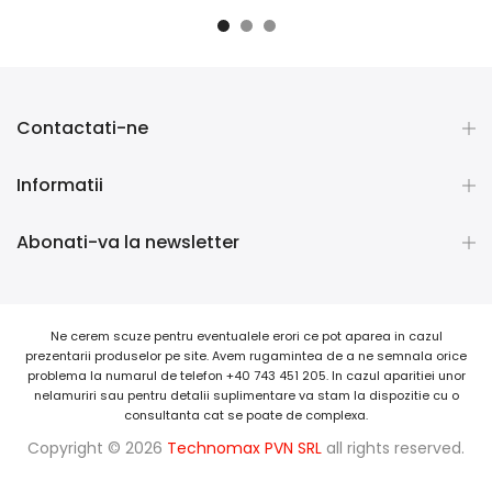
Contactati-ne
Informatii
Abonati-va la newsletter
Ne cerem scuze pentru eventualele erori ce pot aparea in cazul
prezentarii produselor pe site. Avem rugamintea de a ne semnala orice
problema la numarul de telefon +40 743 451 205. In cazul aparitiei unor
nelamuriri sau pentru detalii suplimentare va stam la dispozitie cu o
consultanta cat se poate de complexa.
Copyright © 2026
Technomax PVN SRL
all rights reserved.