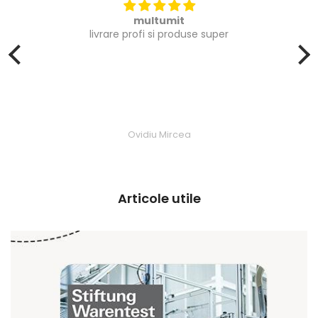
multumit
livrare profi si produse super
Ovidiu Mircea
Articole utile