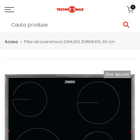
0
Acasa
Plita vitroceramica ZANUSSI ZHRN641X, 60 cm
Stoc epuizat