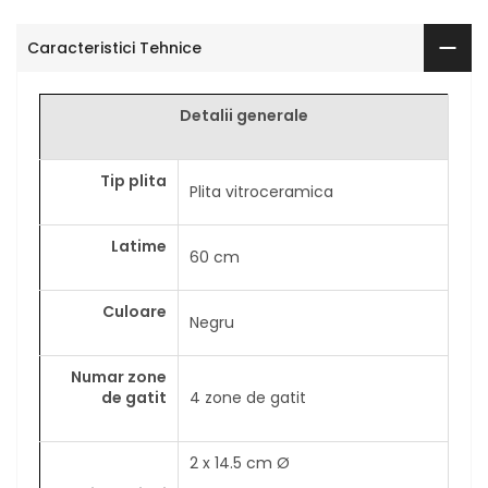
Caracteristici Tehnice
Detalii generale
Tip plita
Plita vitroceramica
Latime
60 cm
Culoare
Negru
Numar zone
de gatit
4 zone de gatit
2 x 14.5 cm Ø