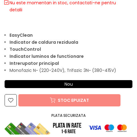
Nu este momentan in stoc, contactati-ne pentru
detalii
EasyClean
Indicator de caldura reziduala
TouchControl
Indicator luminos de functionare
Intrerupator principal
Monofazic N~ (220-240V), Trifazic 3N~ (380-415V)
Nou
STOC EPUIZAT
PLATA SECURIZATA