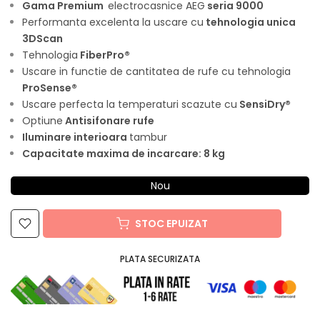
Gama Premium
electrocasnice AEG
seria 9000
Performanta excelenta la uscare cu
tehnologia unica
3DScan
Tehnologia
FiberPro®
Uscare in functie de cantitatea de rufe cu tehnologia
ProSense®
Uscare perfecta la temperaturi scazute cu
SensiDry®
Optiune
Antisifonare rufe
Iluminare interioara
tambur
Capacitate maxima de incarcare: 8 kg
Nou
STOC EPUIZAT
PLATA SECURIZATA