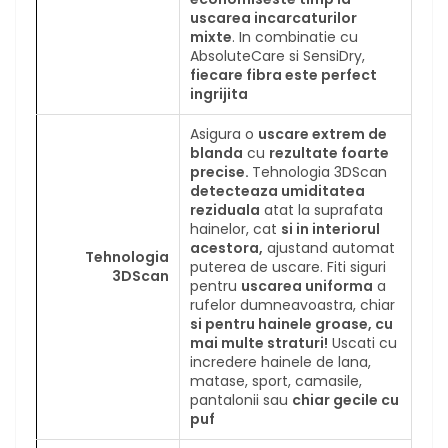
uscarea incarcaturilor
mixte
. In combinatie cu
AbsoluteCare si SensiDry,
fiecare fibra este perfect
ingrijita
Asigura o
uscare extrem de
blanda
cu
rezultate foarte
precise.
Tehnologia 3DScan
detecteaza umiditatea
reziduala
atat la suprafata
hainelor, cat
si in interiorul
acestora,
ajustand automat
Tehnologia
puterea de uscare. Fiti siguri
3DScan
pentru
uscarea uniforma
a
rufelor dumneavoastra, chiar
si pentru hainele groase, cu
mai multe straturi!
Uscati cu
incredere hainele de lana,
matase, sport, camasile,
pantalonii sau
chiar gecile cu
puf