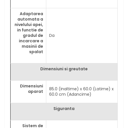
Adaptarea
automata a
nivelului apei,
in functie de
gradul de
Da
incarcare a
masinii de
spalat
Dimensiuni si greutate
Dimensiuni
85.0 (Inaltime) x 60.0 (Latime) x
aparat
60.0 cm (Adancime)
Siguranta
Sistem de