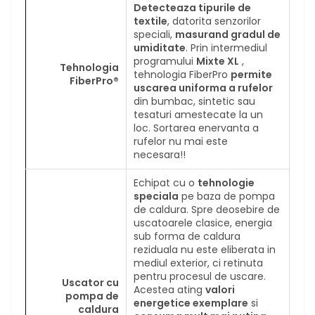
Detecteaza tipurile de
textile
, datorita senzorilor
speciali,
masurand gradul de
umiditate
. Prin intermediul
programului
Mixte XL
,
Tehnologia
tehnologia FiberPro
permite
FiberPro®
uscarea uniforma a rufelor
din bumbac, sintetic sau
tesaturi amestecate la un
loc. Sortarea enervanta a
rufelor nu mai este
necesara!!
Echipat cu o
tehnologie
speciala
pe baza de pompa
de caldura. Spre deosebire de
uscatoarele clasice, energia
sub forma de caldura
reziduala nu este eliberata in
mediul exterior, ci retinuta
pentru procesul de uscare.
Uscator cu
Acestea ating
valori
pompa de
energetice exemplare
si
caldura