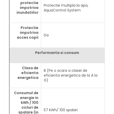
protectie
Protectie multipla la apa,
impotriva
AquaControl System
inundatiilor
Protectie
impotriva
Da
acces copii
Performanta si consum
Clasa de
B (Pe o scara a clasei de
eficienta
eficienta energetica de la A la
energetica
G)
Consumul de
energie in
kWh / 100
cicluri de
57 kWh/ 100 spalari
spalare (in