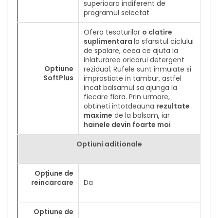
superioara indiferent de
programul selectat
Ofera tesaturilor
o clatire
suplimentara
la sfarsitul ciclului
de spalare, ceea ce ajuta la
inlaturarea oricarui detergent
Optiune
rezidual. Rufele sunt inmuiate si
SoftPlus
imprastiate in tambur, astfel
incat balsamul sa ajunga la
fiecare fibra. Prin urmare,
obtineti intotdeauna
rezultate
maxime
de la balsam, iar
hainele devin foarte moi
Optiuni aditionale
Opțiune de
reincarcare
Da
Optiune de