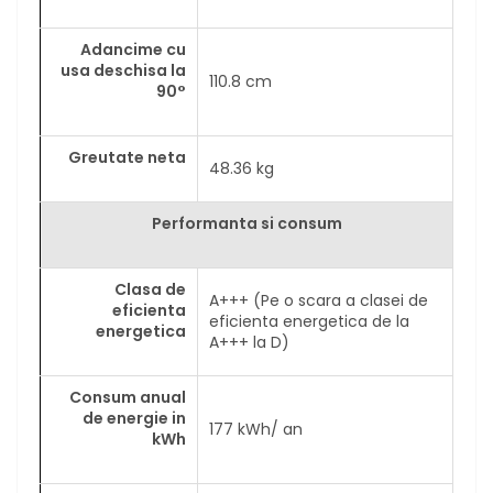
Adancime cu
usa deschisa la
110.8 cm
90°
Greutate neta
48.36 kg
Performanta si consum
Clasa de
A+++ (Pe o scara a clasei de
eficienta
eficienta energetica de la
energetica
A+++ la D)
Consum anual
de energie in
177 kWh/ an
kWh