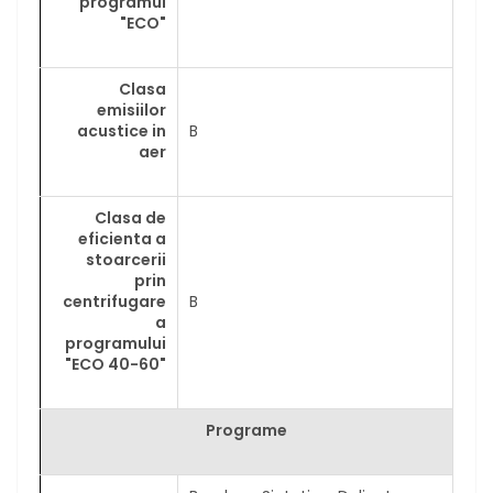
programul
"ECO"
Clasa
emisiilor
acustice in
B
aer
Clasa de
eficienta a
stoarcerii
prin
centrifugare
B
a
programului
"ECO 40-60"
Programe