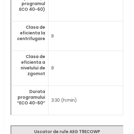
programul
ECO 40-60)
Clasa de
eficienta la
B
centrifugare
Clasa de
eficienta a
nivelului de
B
zgomot
Durata
programului
3:30 (h:min)
“ECO 40-60”
Uscator de rufe AEG T9ECOWP