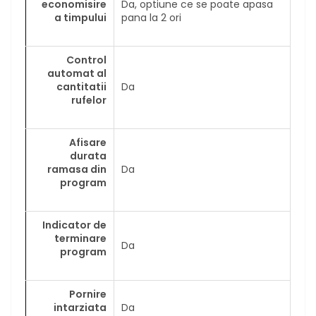
economisire
Da, optiune ce se poate apasa
a timpului
pana la 2 ori
Control
automat al
cantitatii
Da
rufelor
Afisare
durata
ramasa din
Da
program
Indicator de
terminare
Da
program
Pornire
intarziata
Da