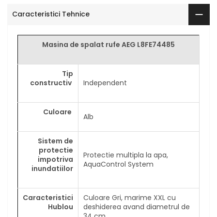
Caracteristici Tehnice
Masina de spalat rufe AEG L8FE74485
Tip
constructiv
Independent
Culoare
Alb
Sistem de
protectie
Protectie multipla la apa,
impotriva
AquaControl System
inundatiilor
Caracteristici
Culoare Gri, marime XXL cu
Hublou
deshiderea avand diametrul de
34 cm