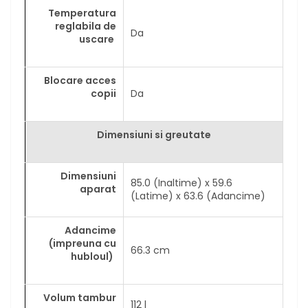
Temperatura
reglabila de
Da
uscare
Blocare acces
copii
Da
Dimensiuni si greutate
Dimensiuni
85.0 (Inaltime) x 59.6
aparat
(Latime) x 63.6 (Adancime)
Adancime
(impreuna cu
66.3 cm
hubloul)
Volum tambur
112 l