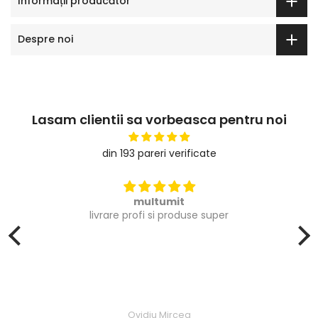
Informații producător
Despre noi
Lasam clientii sa vorbeasca pentru noi
din 193 pareri verificate
multumit
livrare profi si produse super
Ovidiu Mircea