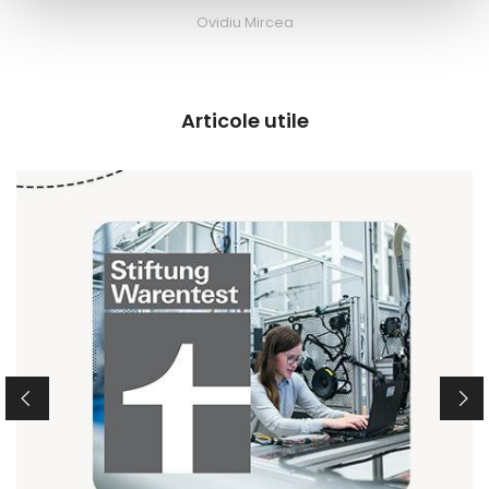
Ovidiu Mircea
Articole utile