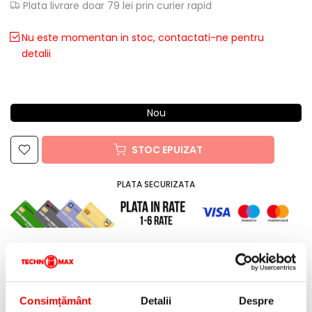
Plata livrare doar 79 lei prin curier rapid
Nu este momentan in stoc, contactati-ne pentru
detalii
Nou
STOC EPUIZAT
PLATA SECURIZATA
Descriere
Consimțământ
Detalii
Despre