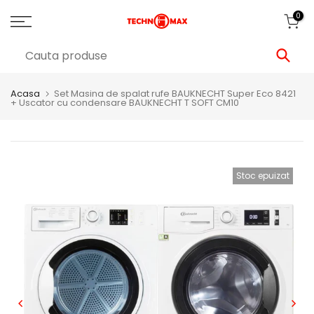
0
Acasa
Set Masina de spalat rufe BAUKNECHT Super Eco 8421
+ Uscator cu condensare BAUKNECHT T SOFT CM10
Stoc epuizat